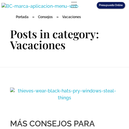
Presupuesto Online
Back Control Seguridad
25 años de experiencia en servicios de seguridad física especializada en edificios, empresas y custodia de mercadería en tránsito en la Ciudad Autónoma de Buenos Aires
Portada
»
Consejos
»
Vacaciones
Posts in category:
Vacaciones
MÁS CONSEJOS PARA