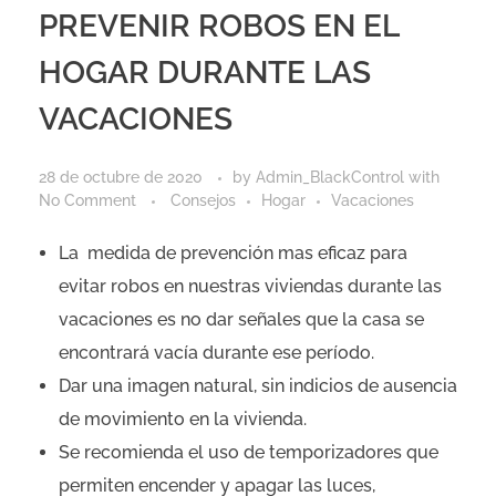
PREVENIR ROBOS EN EL
HOGAR DURANTE LAS
VACACIONES
28 de octubre de 2020
by
Admin_BlackControl
with
No Comment
Consejos
Hogar
Vacaciones
La medida de prevención mas eficaz para
evitar robos en nuestras viviendas durante las
vacaciones es no dar señales que la casa se
encontrará vacía durante ese período.
Dar una imagen natural, sin indicios de ausencia
de movimiento en la vivienda.
Se recomienda el uso de temporizadores que
permiten encender y apagar las luces,