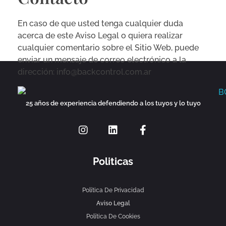
En caso de que usted tenga cualquier duda
acerca de este Aviso Legal o quiera realizar
cualquier comentario sobre el Sitio Web, puede
enviar un mensaje de correo electrónico a la
dirección: info@backcontrol.com.ar
Back Control Seguridad
25 años de experiencia en servicios de seguridad física especializada en edificios, empresas y custodia de mercadería en tránsito en la Ciudad Autónoma de Buenos Aires
25 años de experiencia
defendiendo a los tuyos y lo tuyo
Politicas
Política De Privacidad
Aviso Legal
Política De Cookies