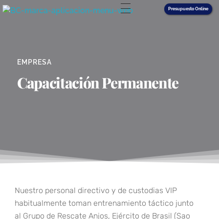
Presupuesto Online
Back Control Seguridad
25 años de experiencia en servicios de seguridad física especializada en edificios, empresas y custodia de mercadería en tránsito en la Ciudad Autónoma de Buenos Aires
EMPRESA
Capacitación Permanente
Nuestro personal directivo y de custodias VIP
habitualmente toman entrenamiento táctico junto
al Grupo de Rescate Anjos, Ejército de Brasil (Sao