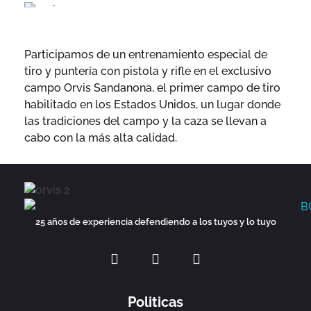
Participamos de un entrenamiento especial de
tiro y puntería con pistola y rifle en el exclusivo
campo Orvis Sandanona, el primer campo de tiro
habilitado en los Estados Unidos, un lugar donde
las tradiciones del campo y la caza se llevan a
cabo con la más alta calidad.
Back Control Seguridad
25 años de experiencia en servicios de seguridad física especializada en edificios, empresas y custodia de mercadería en tránsito en la Ciudad Autónoma de Buenos Aires
25 años de experiencia
defendiendo a los tuyos y lo tuyo
Politicas